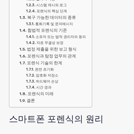
시스템 캐시와 로그
포렌식의 핵심 단계
복구 가능한 데이터의 종류
통화기록 및 문자메시지
합법적 포렌식의 기준
소유자 또는 법적 권리자의 동의
자료 무결성 보장
법정 제출을 위한 보고 형식
포렌식과 탐정 업무의 관계
포렌식 기술의 한계
완전 초기화
암호화 저장소
하드웨어 손상
시간 경과
포렌식의 미래
결론
스마트폰 포렌식의 원리